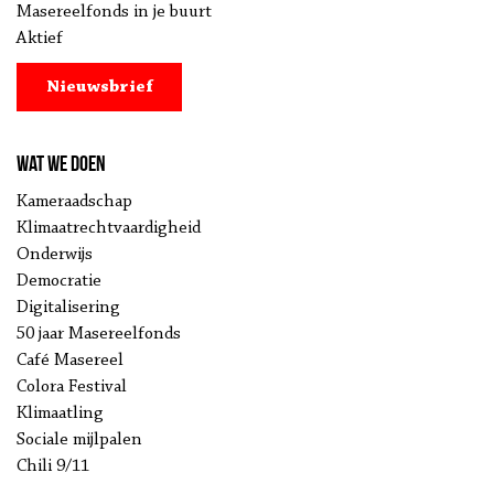
Masereelfonds in je buurt
Aktief
Nieuwsbrief
Wat we doen
Kameraadschap
Klimaatrechtvaardigheid
Onderwijs
Democratie
Digitalisering
50 jaar Masereelfonds
Café Masereel
Colora Festival
Klimaatling
Sociale mijlpalen
Chili 9/11