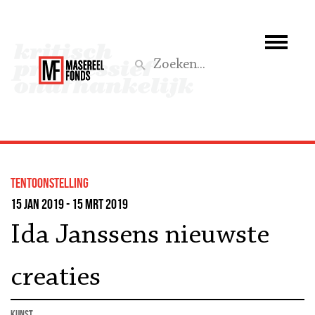
Wie we zijn
Wat we doen
Z
Activiteiten
Word lid
tentoonstelling
Steun ons
15 jan 2019 - 15 mrt 2019
Ida Janssens nieuwste
Aktief
creaties
kunst