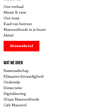
Ons verhaal
Missie & visie
Ons team
Raad van bestuur
Masereelfonds in je buurt
Aktief
Nieuwsbrief
Wat we doen
Kameraadschap
Klimaatrechtvaardigheid
Onderwijs
Democratie
Digitalisering
50 jaar Masereelfonds
Café Masereel