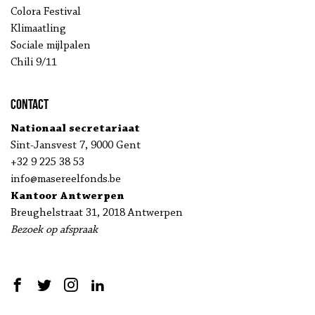
Colora Festival
Klimaatling
Sociale mijlpalen
Chili 9/11
Contact
Nationaal secretariaat
Sint-Jansvest 7, 9000 Gent
+32 9 225 38 53
info@masereelfonds.be
Kantoor Antwerpen
Breughelstraat 31, 2018 Antwerpen
Bezoek op afspraak