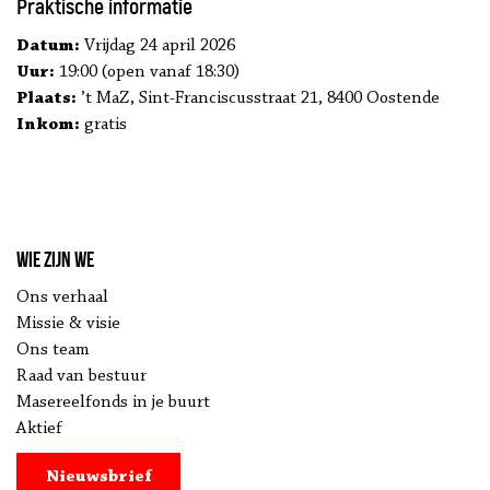
Praktische informatie
Datum:
Vrijdag 24 april 2026
Uur:
19:00 (open vanaf 18:30)
Plaats:
’t MaZ, Sint‑Franciscusstraat 21, 8400 Oostende
Inkom:
gratis
Wie zijn we
Ons verhaal
Missie & visie
Ons team
Raad van bestuur
Masereelfonds in je buurt
Aktief
Nieuwsbrief