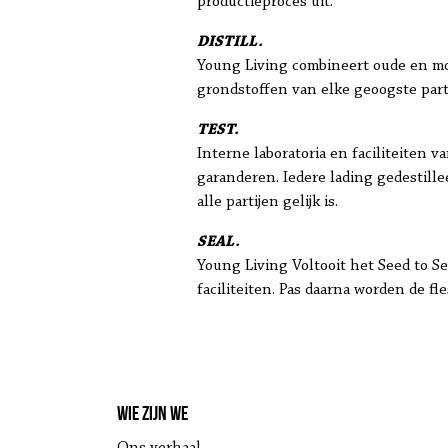
productieproces uit.
DISTILL.
Young Living combineert oude en mod
grondstoffen van elke geoogste parti
TEST.
Interne laboratoria en faciliteiten 
garanderen. Iedere lading gedestill
alle partijen gelijk is.
SEAL.
Young Living Voltooit het Seed to Sea
faciliteiten. Pas daarna worden de fl
Wie zijn we