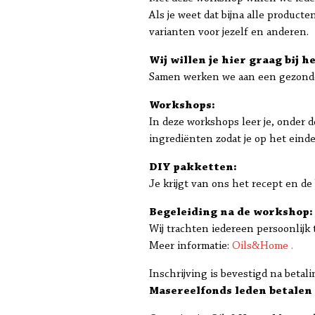
Als je weet dat bijna alle product
varianten voor jezelf en anderen.
Wij willen je hier graag bij h
Samen werken we aan een gezonder
Workshops:
In deze workshops leer je, onder d
ingrediënten zodat je op het eind
DIY pakketten:
Je krijgt van ons het recept en de
Begeleiding na de workshop:
Wij trachten iedereen persoonlijk
Meer informatie:
Oils&Home .
Inschrijving is bevestigd na bet
Masereelfonds leden betalen s