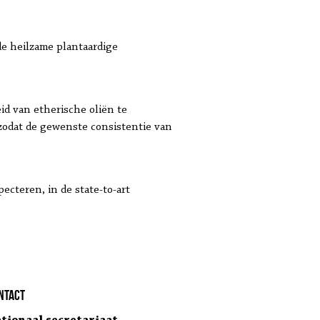
de heilzame plantaardige
id van etherische oliën te
 zodat de gewenste consistentie van
pecteren, in de state-to-art
ntact