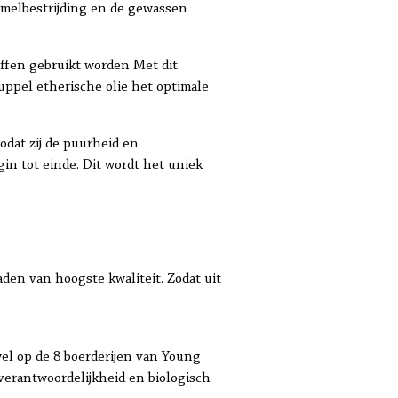
immelbestrijding en de gewassen
offen gebruikt worden Met dit
uppel etherische olie het optimale
odat zij de puurheid en
in tot einde. Dit wordt het uniek
zaden van hoogste kwaliteit. Zodat uit
el op de 8 boerderijen van Young
verantwoordelijkheid en biologisch