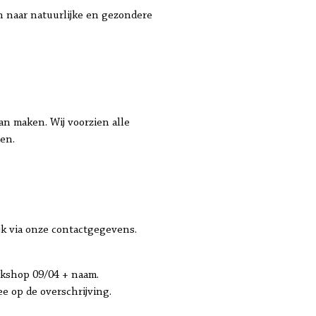
an naar natuurlijke en gezondere
an maken. Wij voorzien alle
en.
jk via onze contactgegevens.
rkshop 09/04 + naam.
e op de overschrijving.