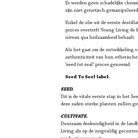
Er worden geen schadelijke chemic
zijn niet genetisch gemanipuleerd
Enkel de olie uit de eerste destil
proces overtreft Young Living de 
niveau qua heilzaamheid behaalt.
Als het gaat om de ontwikkeling v
authenticiteit van hun etherische
‘seed tot seal’ proces genoemd.
Seed To Seel label.
SEED.
Dit is de vitale eerste stap in het S
deze zaden sterke planten zullen gro
CULTIVATE.
Duurzaam deskundigheid in de landbo
Living als op de zorgvuldig gecontr