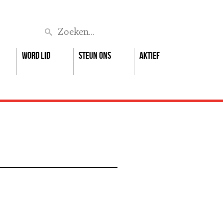
Zoek
Word lid
Steun ons
Aktief