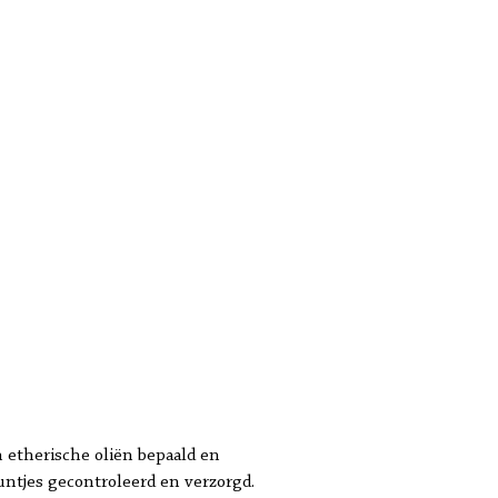
n etherische oliën bepaald en
puntjes gecontroleerd en verzorgd.