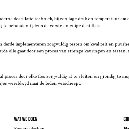
erne destillatie techniek, bij een lage druk en temperatuur om 
j te behouden tijdens de eerste en enige destillatie.
van derde implementeren zorgvuldig testen om kwaliteit en puurhe
eerde olie gaat door een proces van strenge keuringen en testen,
l proces door elke fles zorgvuldig af te sluiten en grondig te ins
esjes wereldwijd naar de leden verscheept.
Wat we doen
Co