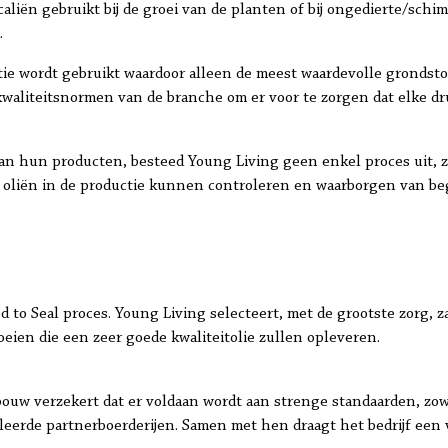
aliën gebruikt bij de groei van de planten of bij ongedierte/sch
.
latie wordt gebruikt waardoor alleen de meest waardevolle grondst
kwaliteitsnormen van de branche om er voor te zorgen dat elke dr
an hun producten, besteed Young Living geen enkel proces uit, z
 oliën in de productie kunnen controleren en waarborgen van beg
eed to Seal proces. Young Living selecteert, met de grootste zorg, 
eien die een zeer goede kwaliteitolie zullen opleveren.
uw verzekert dat er voldaan wordt aan strenge standaarden, zow
oleerde partnerboerderijen. Samen met hen draagt het bedrijf een 