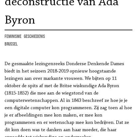
deconstructie van Ada
Byron
feminisme
geschiedenis
Brussel
De gesmaakte lezingenreeks Donderse Denkende Dames
biedt in het seizoen 2018-2019 opnieuw hoogstaande
lezingen aan over markante vrouwen. We bijten op 11
oktober de spits af met de Britse wiskundige Ada Byron
(1815-1852) die mee aan de wiegstond van de
computerwetenschappen. Al in 1843 beschreef ze hoe je je
een digitale computer kon programmeren. Zij zag toen al hoe
je er afbeeldingen mee kon maken, er mee kon
programmeren en er wetenschap mee kon bedrijven. Dat ze
dit kon doen was te danken aan haar moeder, die haar