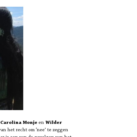
.
Carolina Monje
en
Wilder
an het recht om ‘nee’ te zeggen