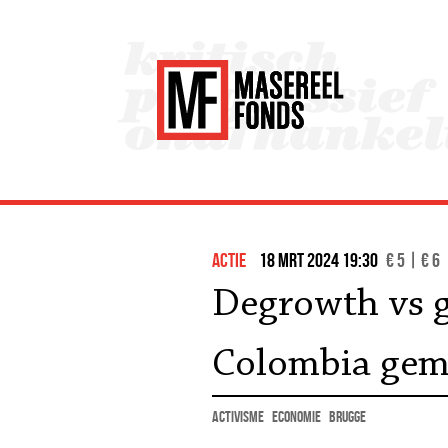
actie
18 mrt 2024 19:30
€ 5 | € 6
Degrowth vs g
Colombia gem
activisme
economie
Brugge