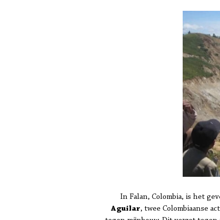
In Falan, Colombia, is het ge
Aguilar
, twee Colombiaanse ac