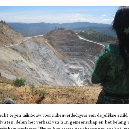
vecht tegen mijnbouw voor milieuverdedigers een dagelijkse strijd
tivisten, delen het verhaal van hun gemeenschap en het belang v