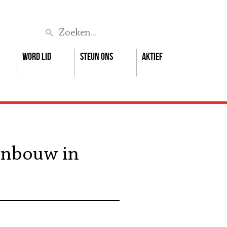
Zoek
Word lid
Steun ons
Aktief
jnbouw in