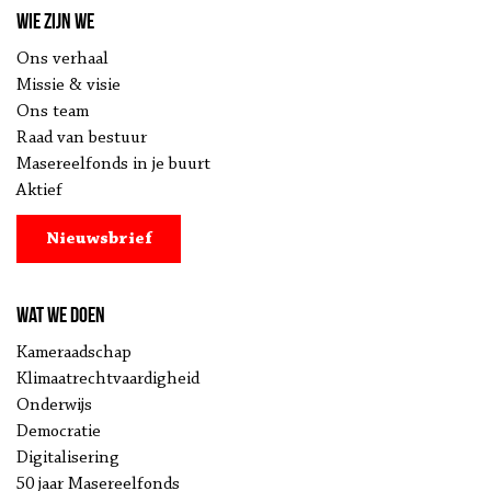
Wie zijn we
Ons verhaal
Missie & visie
Ons team
Raad van bestuur
Masereelfonds in je buurt
Aktief
Nieuwsbrief
Wat we doen
Kameraadschap
Klimaatrechtvaardigheid
Onderwijs
Democratie
Digitalisering
50 jaar Masereelfonds