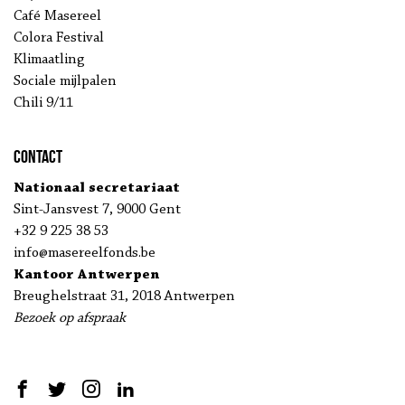
Café Masereel
Colora Festival
Klimaatling
Sociale mijlpalen
Chili 9/11
Contact
Nationaal secretariaat
Sint-Jansvest 7, 9000 Gent
+32 9 225 38 53
info@masereelfonds.be
Kantoor Antwerpen
Breughelstraat 31, 2018 Antwerpen
Bezoek op afspraak