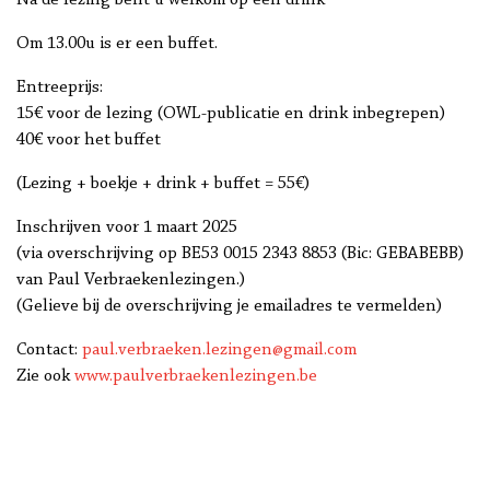
Na de lezing bent u welkom op een drink
Om 13.00u is er een buffet.
Entreeprijs:
15€ voor de lezing (OWL-publicatie en drink inbegrepen)
40€ voor het buffet
(Lezing + boekje + drink + buffet = 55€)
Inschrijven voor 1 maart 2025
(via overschrijving op BE53 0015 2343 8853 (Bic: GEBABEBB)
van Paul Verbraekenlezingen.)
(Gelieve bij de overschrijving je emailadres te vermelden)
Contact:
paul.verbraeken.lezingen@gmail.com
Zie ook
www.paulverbraekenlezingen.be