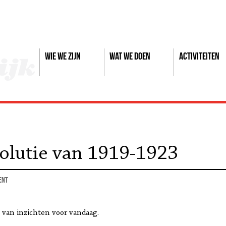
Wie we zijn
Wat we doen
Activiteiten
olutie van 1919-1923
ent
l van inzichten voor vandaag.