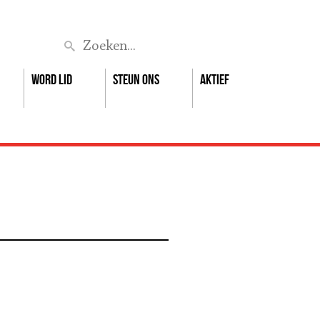
Zoek
Word lid
Steun ons
Aktief