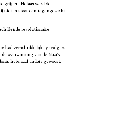
e grijpen. Helaas werd de
ij niet in staat een tegengewicht
schillende revolutionaire
tie had verschrikkelijke gevolgen.
ot de overwinning van de Nazi’s.
denis helemaal anders geweest.