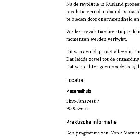
Na de revolutie in Rusland probee
revolutie verraden door de sociaa
te bieden door onervarendheid en 
Verdere revolutionaire stuiptrekk
momenten werden verkwist.
Dit was een klap, niet alleen in D
Dat leidde zowel tot de ontaarding
Dat was echter geen noodzakelijkh
Locatie
Masereelhuis
Sint-Jansvest 7
9000 Gent
Praktische informatie
Een programma van: Vonk-Marxis