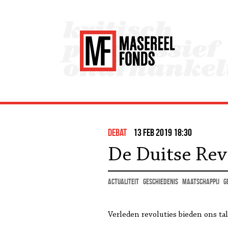
debat
13 feb 2019 18:30
De Duitse Rev
actualiteit
geschiedenis
maatschappij
G
Verleden revoluties bieden ons ta