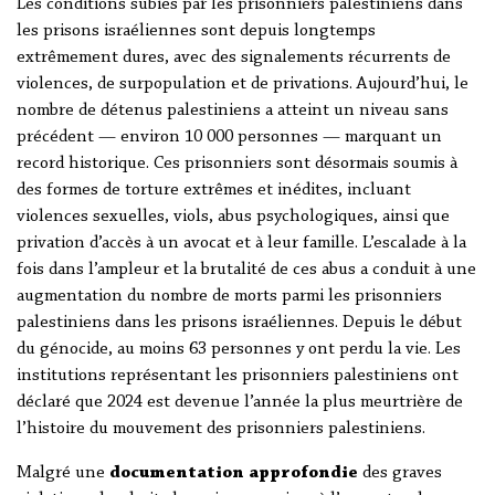
Les conditions subies par les prisonniers palestiniens dans
les prisons israéliennes sont depuis longtemps
extrêmement dures, avec des signalements récurrents de
violences, de surpopulation et de privations. Aujourd’hui, le
nombre de détenus palestiniens a atteint un niveau sans
précédent — environ 10 000 personnes — marquant un
record historique. Ces prisonniers sont désormais soumis à
des formes de torture extrêmes et inédites, incluant
violences sexuelles, viols, abus psychologiques, ainsi que
privation d’accès à un avocat et à leur famille. L’escalade à la
fois dans l’ampleur et la brutalité de ces abus a conduit à une
augmentation du nombre de morts parmi les prisonniers
palestiniens dans les prisons israéliennes. Depuis le début
du génocide, au moins 63 personnes y ont perdu la vie. Les
institutions représentant les prisonniers palestiniens ont
déclaré que 2024 est devenue l’année la plus meurtrière de
l’histoire du mouvement des prisonniers palestiniens.
Malgré une
documentation approfondie
des graves