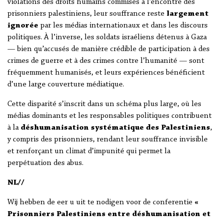
violations des droits humains commises à l’encontre des
prisonniers palestiniens, leur souffrance reste
largement
ignorée
par les médias internationaux et dans les discours
politiques. À l’inverse, les soldats israéliens détenus à Gaza
— bien qu’accusés de manière crédible de participation à des
crimes de guerre et à des crimes contre l’humanité — sont
fréquemment humanisés, et leurs expériences bénéficient
d’une large couverture médiatique.
Cette disparité s’inscrit dans un schéma plus large, où les
médias dominants et les responsables politiques contribuent
à la
déshumanisation systématique des Palestiniens
,
y compris des prisonniers, rendant leur souffrance invisible
et renforçant un climat d’impunité qui permet la
perpétuation des abus.
NL//
Wij hebben de eer u uit te nodigen voor de conferentie
«
Prisonniers Palestiniens entre déshumanisation et