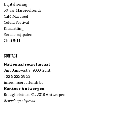
Digitalisering
50 jaar Masereelfonds
Café Masereel
Colora Festival
Klimaatling
Sociale mijlpalen
Chili 9/11
Contact
Nationaal secretariaat
Sint-Jansvest 7, 9000 Gent
+32 9 225 38 53
info@masereelfonds.be
Kantoor Antwerpen
Breughelstraat 31, 2018 Antwerpen
Bezoek op afspraak