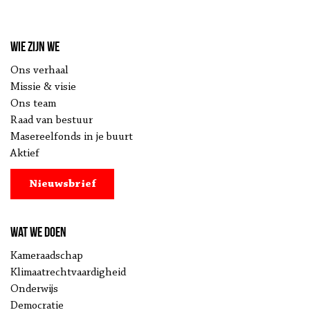
Wie zijn we
Ons verhaal
Missie & visie
Ons team
Raad van bestuur
Masereelfonds in je buurt
Aktief
Nieuwsbrief
Wat we doen
Kameraadschap
Klimaatrechtvaardigheid
Onderwijs
Democratie