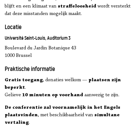
blijft en een klimaat van
straffeloosheid
wordt versterkt
dat deze misstanden mogelijk maakt.
Locatie
Université Saint-Louis, Auditorium 3
Boulevard du Jardin Botanique 43
1000 Brussel
Praktische informatie
Gratis toegang
, donaties welkom —
plaatsen zijn
beperkt
.
Gelieve
10 minuten op voorhand
aanwezig te zijn.
De conferentie zal voornamelijk in het Engels
plaatsvinden
, met beschikbaarheid van
simultane
vertaling
.