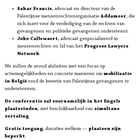
Sahar Francis
, advocaat en directeur van de
Palestijnse mensenrechtenorganisatie
Addameer
, die
zich inzet voor de verdediging van de rechten van
gevangenen en politieke gevangenen ondersteunt.
Joke Callewaert
, advocaat gespecialiseerd in
mensenrechten en lid van het
Progress Lawyers
Network
.
We zullen de avond afsluiten met een focus op
actiemogelijkheden en concrete manieren om
mobilisatie
in België
rond de kwestie van Palestijnse gevangenen te
ondersteunen.
De conferentie zal voornamelijk in het Engels
plaatsvinden
, met beschikbaarheid van
simultane
vertaling
.
Gratis toegang
, donaties welkom —
plaatsen zijn
beperkt
.