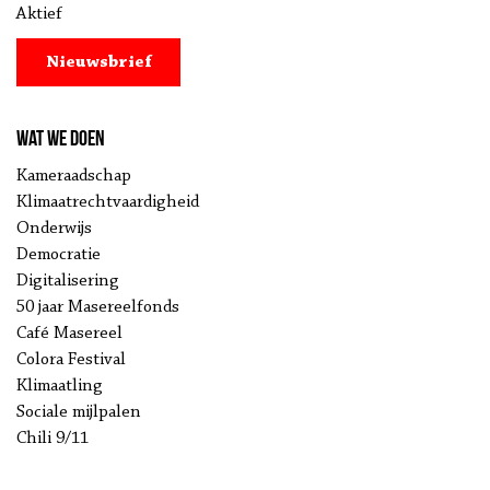
Aktief
Nieuwsbrief
Wat we doen
Kameraadschap
Klimaatrechtvaardigheid
Onderwijs
Democratie
Digitalisering
50 jaar Masereelfonds
Café Masereel
Colora Festival
Klimaatling
Sociale mijlpalen
Chili 9/11