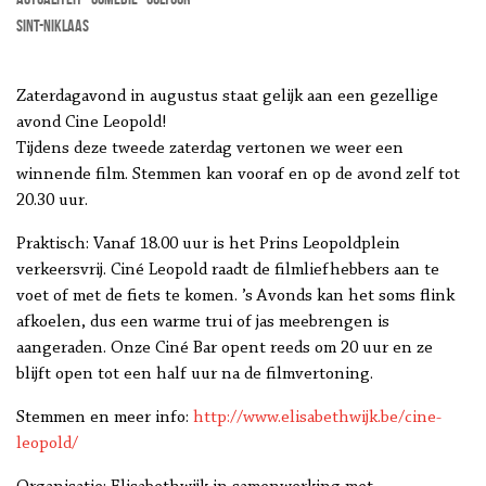
Sint-Niklaas
Zaterdagavond in augustus staat gelijk aan een gezellige
avond Cine Leopold!
Tijdens deze tweede zaterdag vertonen we weer een
winnende film. Stemmen kan vooraf en op de avond zelf tot
20.30 uur.
Praktisch: Vanaf 18.00 uur is het Prins Leopoldplein
verkeersvrij. Ciné Leopold raadt de filmliefhebbers aan te
voet of met de fiets te komen. ’s Avonds kan het soms flink
afkoelen, dus een warme trui of jas meebrengen is
aangeraden. Onze Ciné Bar opent reeds om 20 uur en ze
blijft open tot een half uur na de filmvertoning.
Stemmen en meer info:
http://www.elisabethwijk.be/cine-
leopold/