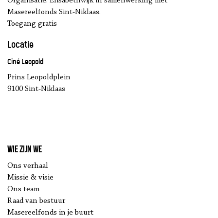
Organisatie: Elisabethwijk in samenwerking met
Masereelfonds Sint-Niklaas.
Toegang gratis
Locatie
Ciné Leopold
Prins Leopoldplein
9100 Sint-Niklaas
Wie zijn we
Ons verhaal
Missie & visie
Ons team
Raad van bestuur
Masereelfonds in je buurt