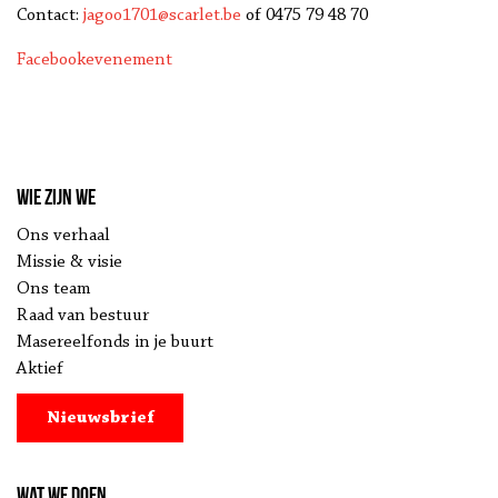
Contact:
jagoo1701@scarlet.be
of 0475 79 48 70
Facebookevenement
Wie zijn we
Ons verhaal
Missie & visie
Ons team
Raad van bestuur
Masereelfonds in je buurt
Aktief
Nieuwsbrief
Wat we doen