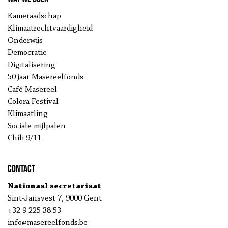
Kameraadschap
Klimaatrechtvaardigheid
Onderwijs
Democratie
Digitalisering
50 jaar Masereelfonds
Café Masereel
Colora Festival
Klimaatling
Sociale mijlpalen
Chili 9/11
Contact
Nationaal secretariaat
Sint-Jansvest 7, 9000 Gent
+32 9 225 38 53
info@masereelfonds.be