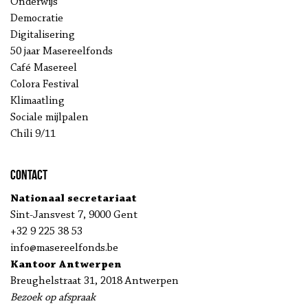
Onderwijs
Democratie
Digitalisering
50 jaar Masereelfonds
Café Masereel
Colora Festival
Klimaatling
Sociale mijlpalen
Chili 9/11
Contact
Nationaal secretariaat
Sint-Jansvest 7, 9000 Gent
+32 9 225 38 53
info@masereelfonds.be
Kantoor Antwerpen
Breughelstraat 31, 2018 Antwerpen
Bezoek op afspraak