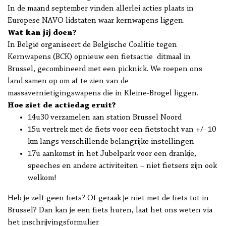
In de maand september vinden allerlei acties plaats in
Europese NAVO lidstaten waar kernwapens liggen.
Wat kan jij doen?
In België organiseert de Belgische Coalitie tegen
Kernwapens (BCK) opnieuw een fietsactie
ditmaal in
Brussel, gecombineerd met een picknick. We roepen ons
land samen op om af te zien van de
massavernietigingswapens die in Kleine-Brogel liggen.
Hoe ziet de actiedag eruit?
14u30 verzamelen aan station Brussel Noord
15u vertrek met de fiets voor een fietstocht van +/- 10
km langs verschillende belangrijke instellingen
17u aankomst in het Jubelpark voor een drankje,
speeches en andere activiteiten – niet fietsers zijn ook
welkom!
Heb je zelf geen fiets? Of geraak je niet met de fiets tot in
Brussel? Dan kan je een fiets huren, laat het ons weten via
het inschrijvingsformulier