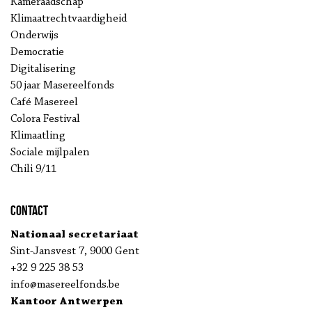
Kameraadschap
Klimaatrechtvaardigheid
Onderwijs
Democratie
Digitalisering
50 jaar Masereelfonds
Café Masereel
Colora Festival
Klimaatling
Sociale mijlpalen
Chili 9/11
Contact
Nationaal secretariaat
Sint-Jansvest 7, 9000 Gent
+32 9 225 38 53
info@masereelfonds.be
Kantoor Antwerpen