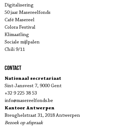
Digitalisering
50 jaar Masereelfonds
Café Masereel
Colora Festival
Klimaatling
Sociale mijlpalen
Chili 9/11
Contact
Nationaal secretariaat
Sint-Jansvest 7, 9000 Gent
+32 9 225 38 53
info@masereelfonds.be
Kantoor Antwerpen
Breughelstraat 31, 2018 Antwerpen
Bezoek op afspraak