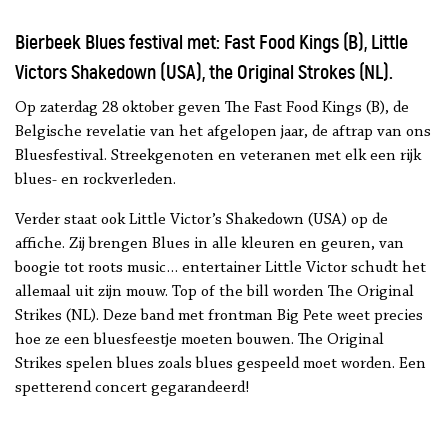
Bierbeek Blues festival met: Fast Food Kings (B), Little
Victors Shakedown (USA), the Original Strokes (NL).
Op zaterdag 28 oktober geven The Fast Food Kings (B), de
Belgische revelatie van het afgelopen jaar, de aftrap van ons
Bluesfestival. Streekgenoten en veteranen met elk een rijk
blues- en rockverleden.
Verder staat ook Little Victor’s Shakedown (USA) op de
affiche. Zij brengen Blues in alle kleuren en geuren, van
boogie tot roots music… entertainer Little Victor schudt het
allemaal uit zijn mouw. Top of the bill worden The Original
Strikes (NL). Deze band met frontman Big Pete weet precies
hoe ze een bluesfeestje moeten bouwen. The Original
Strikes spelen blues zoals blues gespeeld moet worden. Een
spetterend concert gegarandeerd!