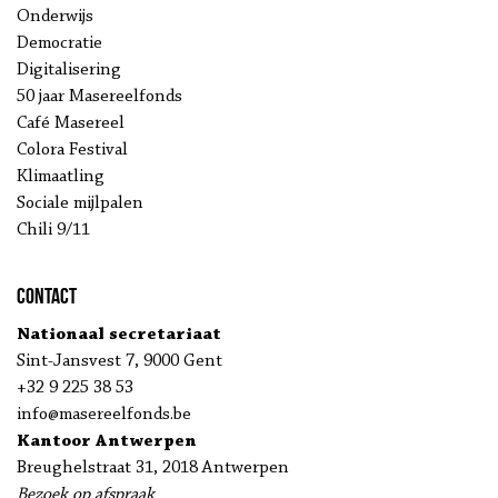
Onderwijs
Democratie
Digitalisering
50 jaar Masereelfonds
Café Masereel
Colora Festival
Klimaatling
Sociale mijlpalen
Chili 9/11
Contact
Nationaal secretariaat
Sint-Jansvest 7, 9000 Gent
+32 9 225 38 53
info@masereelfonds.be
Kantoor Antwerpen
Breughelstraat 31, 2018 Antwerpen
Bezoek op afspraak