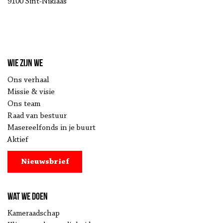
9100 Sint-Niklaas
Wie zijn we
Ons verhaal
Missie & visie
Ons team
Raad van bestuur
Masereelfonds in je buurt
Aktief
Nieuwsbrief
Wat we doen
Kameraadschap