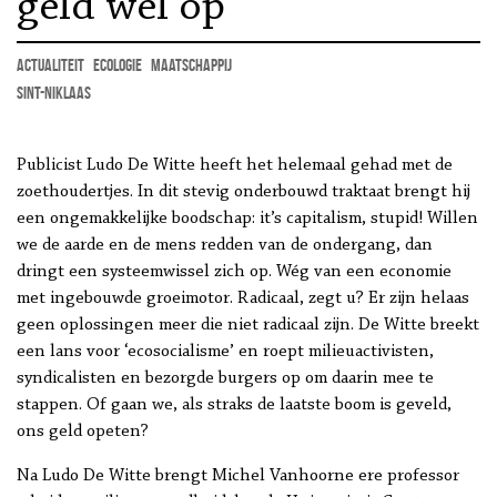
geld wel op
actualiteit
ecologie
maatschappij
Sint-Niklaas
Publicist Ludo De Witte heeft het helemaal gehad met de
zoethoudertjes. In dit stevig onderbouwd traktaat brengt hij
een ongemakkelijke boodschap: it’s capitalism, stupid! Willen
we de aarde en de mens redden van de ondergang, dan
dringt een systeemwissel zich op. Wég van een economie
met ingebouwde groeimotor. Radicaal, zegt u? Er zijn helaas
geen oplossingen meer die niet radicaal zijn. De Witte breekt
een lans voor ‘ecosocialisme’ en roept milieuactivisten,
syndicalisten en bezorgde burgers op om daarin mee te
stappen. Of gaan we, als straks de laatste boom is geveld,
ons geld opeten?
Na Ludo De Witte brengt Michel Vanhoorne ere professor