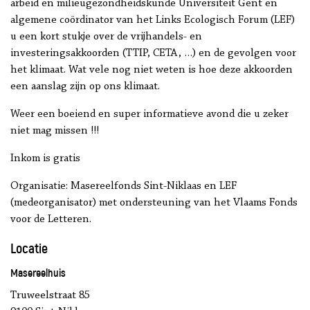
arbeid en milieugezondheidskunde Universiteit Gent en
algemene coördinator van het Links Ecologisch Forum (LEF)
u een kort stukje over de vrijhandels- en
investeringsakkoorden (TTIP, CETA, …) en de gevolgen voor
het klimaat. Wat vele nog niet weten is hoe deze akkoorden
een aanslag zijn op ons klimaat.
Weer een boeiend en super informatieve avond die u zeker
niet mag missen !!!
Inkom is gratis
Organisatie: Masereelfonds Sint-Niklaas en LEF
(medeorganisator) met ondersteuning van het Vlaams Fonds
voor de Letteren.
Locatie
Masereelhuis
Truweelstraat 85