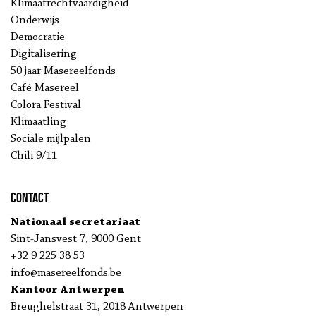
Klimaatrechtvaardigheid
Onderwijs
Democratie
Digitalisering
50 jaar Masereelfonds
Café Masereel
Colora Festival
Klimaatling
Sociale mijlpalen
Chili 9/11
Contact
Nationaal secretariaat
Sint-Jansvest 7, 9000 Gent
+32 9 225 38 53
info@masereelfonds.be
Kantoor Antwerpen
Breughelstraat 31, 2018 Antwerpen