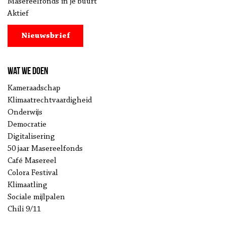
Masereelfonds in je buurt
Aktief
Nieuwsbrief
Wat we doen
Kameraadschap
Klimaatrechtvaardigheid
Onderwijs
Democratie
Digitalisering
50 jaar Masereelfonds
Café Masereel
Colora Festival
Klimaatling
Sociale mijlpalen
Chili 9/11