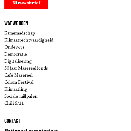
Nieuwsbrief
Wat we doen
Kameraadschap
Klimaatrechtvaardigheid
Onderwijs
Democratie
Digitalisering
50 jaar Masereelfonds
Café Masereel
Colora Festival
Klimaatling
Sociale mijlpalen
Chili 9/11
Contact
Nationaal secretariaat