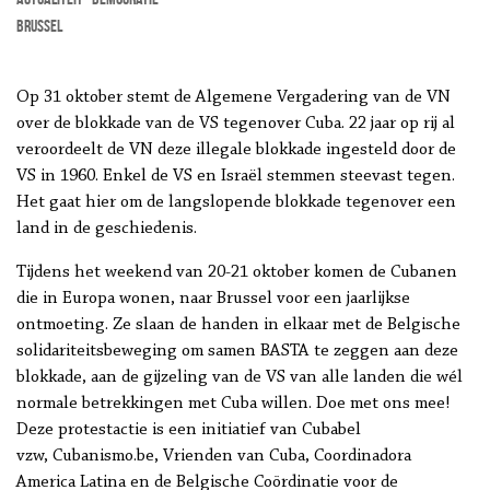
Brussel
Op 31 oktober stemt de Algemene Vergadering van de VN
over de blokkade van de VS tegenover Cuba. 22 jaar op rij al
veroordeelt de VN deze illegale blokkade ingesteld door de
VS in 1960. Enkel de VS en Israël stemmen steevast tegen.
Het gaat hier om de langslopende blokkade tegenover een
land in de geschiedenis.
Tijdens het weekend van 20-21 oktober komen de Cubanen
die in Europa wonen, naar Brussel voor een jaarlijkse
ontmoeting. Ze slaan de handen in elkaar met de Belgische
solidariteitsbeweging om samen BASTA te zeggen aan deze
blokkade, aan de gijzeling van de VS van alle landen die wél
normale betrekkingen met Cuba willen. Doe met ons mee!
Deze protestactie is een initiatief van Cubabel
vzw, Cubanismo.be, Vrienden van Cuba, Coordinadora
America Latina en de Belgische Coördinatie voor de